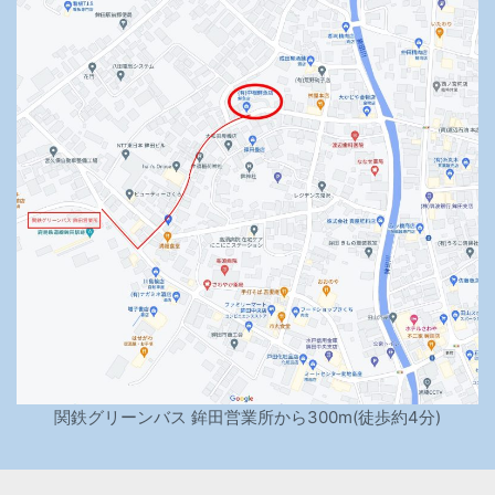
関鉄グリーンバス 鉾田営業所から300m(徒歩約4分)