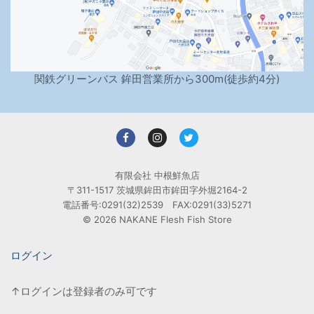
関鉄グリーンバス 鉾田営業所から300m(徒歩約4分)
有限会社 中根鮮魚店
〒311-1517 茨城県鉾田市鉾田字外堀2164-2
電話番号:0291(32)2539 FAX:0291(33)5271
© 2026 NAKANE Flesh Fish Store
ログイン
↑ログインは登録者のみ可です