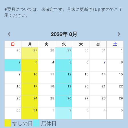
※翌月については、未確定です。月末に更新されますのでご了
承ください。
2026年 8月
日
月
火
水
木
金
土
26
27
28
29
30
31
1
2
3
4
5
6
7
8
9
10
11
12
13
14
15
16
17
18
19
20
21
22
23
24
25
26
27
28
29
30
31
1
2
3
4
5
すしの日
店休日