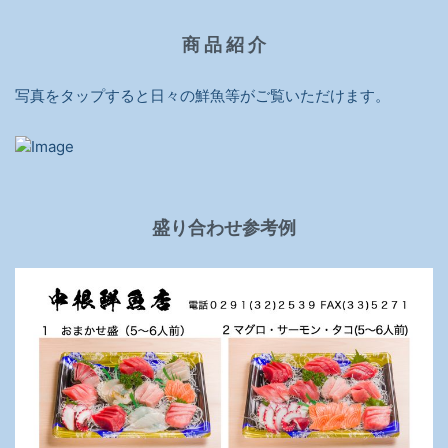
商 品 紹 介
写真をタップすると日々の鮮魚等がご覧いただけます。
盛り合わせ参考例