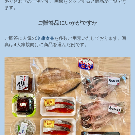
盛り合わせの一例です。画像をタップすると商品が一覧でき
ます。
ご贈答品にいかがですか
ご贈答に人気の
冷凍食品
を多数ご用意いたしております。写
真は4人家族向けに商品を選んだ例です。