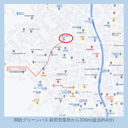
関鉄グリーンバス 鉾田営業所から300m(徒歩約4分)