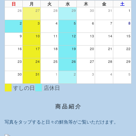
日
月
火
水
木
金
土
26
27
28
29
30
31
1
2
3
4
5
6
7
8
9
10
11
12
13
14
15
16
17
18
19
20
21
22
23
24
25
26
27
28
29
30
31
1
2
3
4
5
すしの日
店休日
商 品 紹 介
写真をタップすると日々の鮮魚等がご覧いただけます。