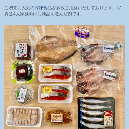
ご贈答に人気の
冷凍食品
を多数ご用意いたしております。写
真は4人家族向けに商品を選んだ例です。