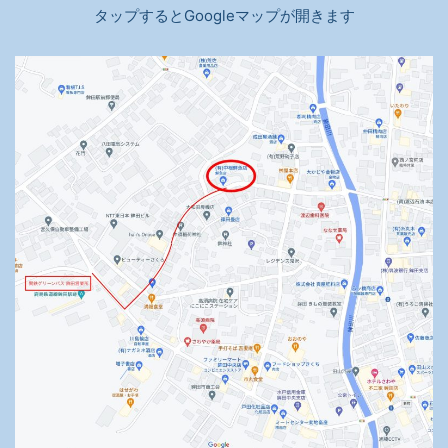
タップするとGoogleマップが開きます