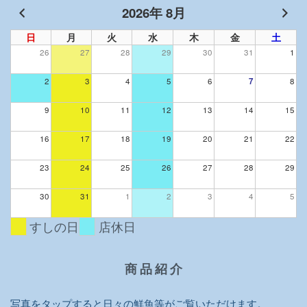
2026年 8月
日
月
火
水
木
金
土
26
27
28
29
30
31
1
2
3
4
5
6
7
8
9
10
11
12
13
14
15
16
17
18
19
20
21
22
23
24
25
26
27
28
29
30
31
1
2
3
4
5
すしの日
店休日
商 品 紹 介
写真をタップすると日々の鮮魚等がご覧いただけます。