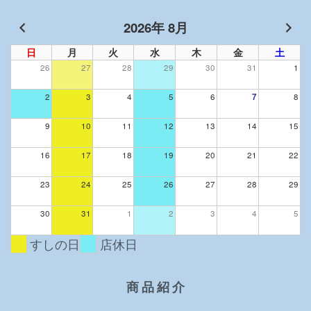
ン
2026年 8月
日
月
火
水
木
金
土
26
27
28
29
30
31
1
2
3
4
5
6
7
8
9
10
11
12
13
14
15
16
17
18
19
20
21
22
23
24
25
26
27
28
29
30
31
1
2
3
4
5
すしの日
店休日
商 品 紹 介