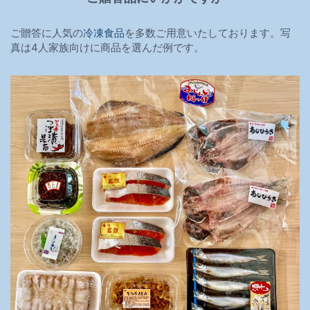
ご贈答に人気の
冷凍食品
を多数ご用意いたしております。写
真は4人家族向けに商品を選んだ例です。