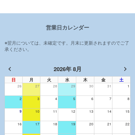
営業日カレンダー
※翌月については、未確定です。月末に更新されますのでご了
承ください。
2026年 8月
日
月
火
水
木
金
土
26
27
28
29
30
31
1
2
3
4
5
6
7
8
9
10
11
12
13
14
15
16
17
18
19
20
21
22