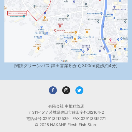
関鉄グリーンバス 鉾田営業所から300m(徒歩約4分)
有限会社 中根鮮魚店
〒311-1517 茨城県鉾田市鉾田字外堀2164-2
電話番号:0291(32)2539 FAX:0291(33)5271
© 2026 NAKANE Flesh Fish Store