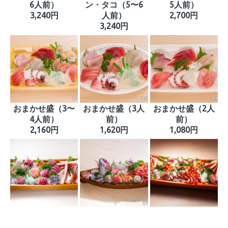
6人前）
ン・タコ（5〜6
5人前）
3,240円
人前）
2,700円
3,240円
おまかせ盛（3〜
おまかせ盛（3人
おまかせ盛（2人
4人前）
前）
前）
2,160円
1,620円
1,080円