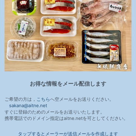
お得な情報をメール配信します
ご希望の方は，
こちら
へ空メールをお送りください。
sakana@aitne.net
すぐに登録のためのメールをお送りいたします。
携帯電話でのドメイン指定はaitne.netを可としてください。
タップするとメーラーが送信メールを作成します