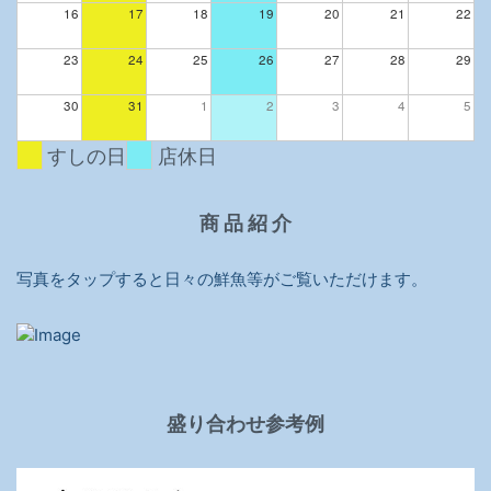
16
17
18
19
20
21
22
23
24
25
26
27
28
29
30
31
1
2
3
4
5
すしの日
店休日
商 品 紹 介
写真をタップすると日々の鮮魚等がご覧いただけます。
盛り合わせ参考例