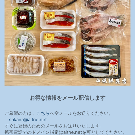
お得な情報をメール配信します
ご希望の方は，
こちら
へ空メールをお送りください。
sakana@aitne.net
すぐに登録のためのメールをお送りいたします。
携帯電話でのドメイン指定はaitne.netを可としてください。