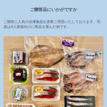
ご贈答品にいかがですか
ご贈答に人気の
冷凍食品
を多数ご用意いたしております。写
真は4人家族向けに商品を選んだ例です。