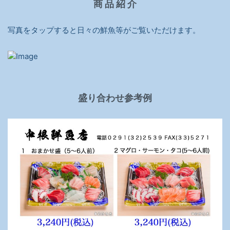
商 品 紹 介
写真をタップすると日々の鮮魚等がご覧いただけます。
盛り合わせ参考例