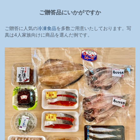
ご贈答品にいかがですか
ご贈答に人気の
冷凍食品
を多数ご用意いたしております。写
真は4人家族向けに商品を選んだ例です。