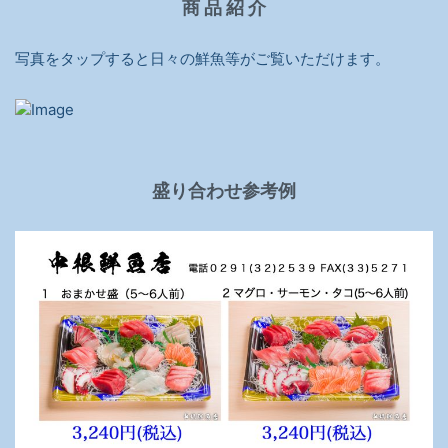
商 品 紹 介
写真をタップすると日々の鮮魚等がご覧いただけます。
盛り合わせ参考例