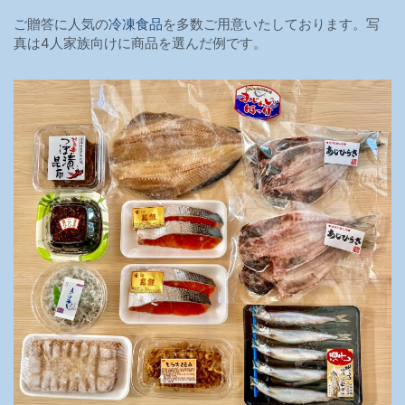
ご贈答に人気の
冷凍食品
を多数ご用意いたしております。写
真は4人家族向けに商品を選んだ例です。