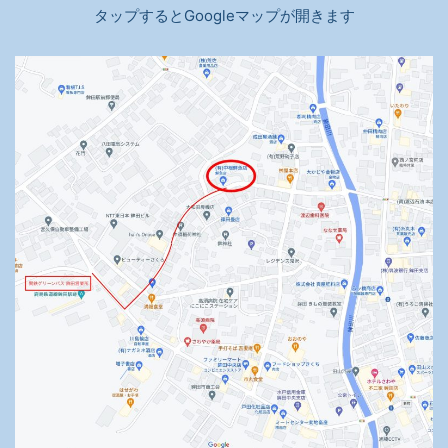
タップするとGoogleマップが開きます