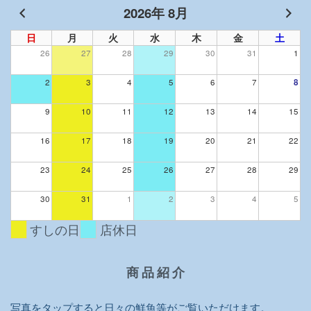
2026年 8月
日
月
火
水
木
金
土
26
27
28
29
30
31
1
2
3
4
5
6
7
8
9
10
11
12
13
14
15
16
17
18
19
20
21
22
23
24
25
26
27
28
29
30
31
1
2
3
4
5
すしの日
店休日
商 品 紹 介
写真をタップすると日々の鮮魚等がご覧いただけます。