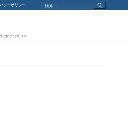
検
バシーポリシー
索:
文を受け付けております。