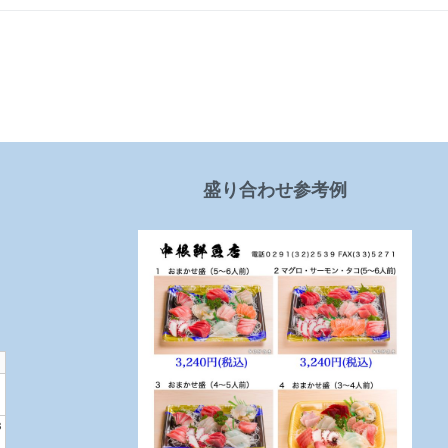
盛り合わせ参考例
1
8