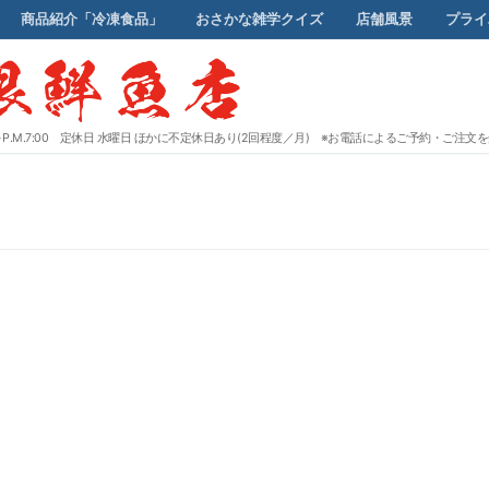
商品紹介「冷凍食品」
おさかな雑学クイズ
店舗風景
プライ
00～P.M.7:00 定休日 水曜日 ほかに不定休日あり(2回程度／月) ※お電話によるご予約・ご注