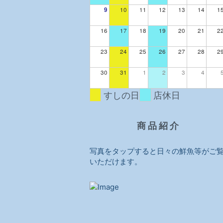
9
10
11
12
13
14
1
16
17
18
19
20
21
2
23
24
25
26
27
28
2
30
31
1
2
3
4
すしの日
店休日
商 品 紹 介
写真をタップすると日々の鮮魚等がご
いただけます。